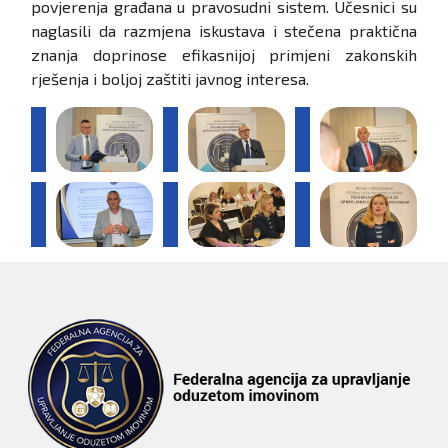
povjerenja građana u pravosudni sistem. Učesnici su
naglasili da razmjena iskustava i stečena praktična
znanja doprinose efikasnijoj primjeni zakonskih
rješenja i boljoj zaštiti javnog interesa.