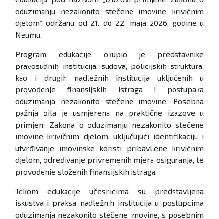
oduzimanju nezakonito stečene imovine krivičnim
djelom“, održanu od 21. do 22. maja 2026. godine u
Neumu.
Program edukacije okupio je predstavnike
pravosudnih institucija, sudova, policijskih struktura,
kao i drugih nadležnih institucija uključenih u
provođenje finansijskih istraga i postupaka
oduzimanja nezakonito stečene imovine. Posebna
pažnja bila je usmjerena na praktične izazove u
primjeni Zakona o oduzimanju nezakonito stečene
imovine krivičnim djelom, uključujući identifikaciju i
utvrđivanje imovinske koristi pribavljene krivičnim
djelom, određivanje privremenih mjera osiguranja, te
provođenje složenih finansijskih istraga.
Tokom edukacije učesnicima su predstavljena
iskustva i praksa nadležnih institucija u postupcima
oduzimanja nezakonito stečene imovine, s posebnim