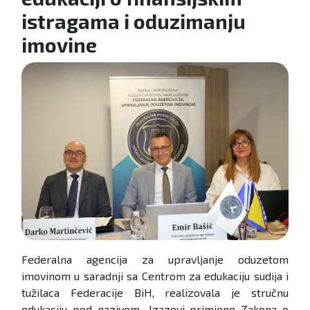
istragama i oduzimanju
imovine
Federalna agencija za upravljanje oduzetom
imovinom u saradnji sa Centrom za edukaciju sudija i
tužilaca Federacije BiH, realizovala je stručnu
edukaciju pod nazivom „Izazovi primjene Zakona o