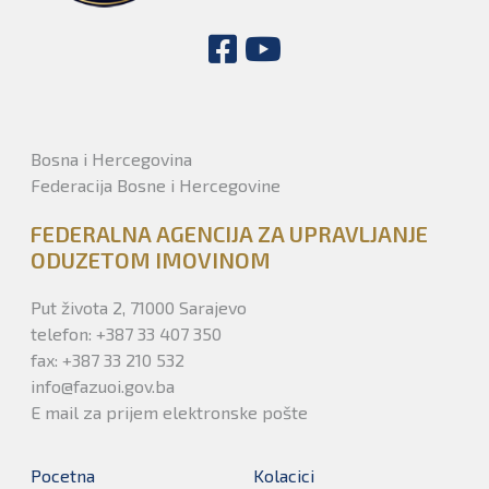
Bosna i Hercegovina
Federacija Bosne i Hercegovine
FEDERALNA AGENCIJA ZA UPRAVLJANJE
ODUZETOM IMOVINOM
Put života 2, 71000 Sarajevo
telefon: +387 33 407 350
fax: +387 33 210 532
info@fazuoi.gov.ba
E mail za prijem elektronske pošte
Pocetna
Kolacici