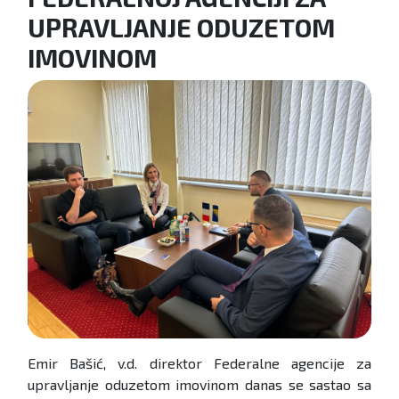
UPRAVLJANJE ODUZETOM
IMOVINOM
Emir Bašić, v.d. direktor Federalne agencije za
upravljanje oduzetom imovinom danas se sastao sa