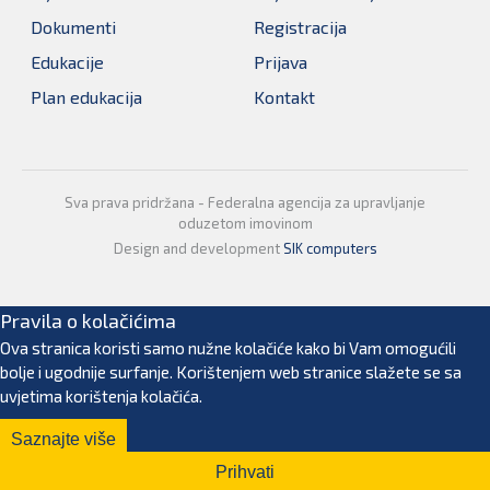
Dokumenti
Registracija
Edukacije
Prijava
Plan edukacija
Kontakt
Sva prava pridržana - Federalna agencija za upravljanje
oduzetom imovinom
Design and development
SIK computers
Pravila o kolačićima
Ova stranica koristi samo nužne kolačiće kako bi Vam omogućili
bolje i ugodnije surfanje. Korištenjem web stranice slažete se sa
uvjetima korištenja kolačića.
Saznajte više
Prihvati