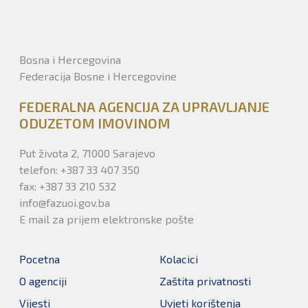
Bosna i Hercegovina
Federacija Bosne i Hercegovine
FEDERALNA AGENCIJA ZA UPRAVLJANJE
ODUZETOM IMOVINOM
Put života 2, 71000 Sarajevo
telefon: +387 33 407 350
fax: +387 33 210 532
info@fazuoi.gov.ba
E mail za prijem elektronske pošte
Pocetna
Kolacici
O agenciji
Zaštita privatnosti
Vijesti
Uvjeti korištenja