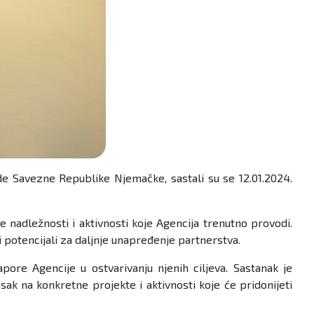
de Savezne Republike Njemačke, sastali su se 12.01.2024.
 nadležnosti i aktivnosti koje Agencija trenutno provodi.
 potencijali za daljnje unapređenje partnerstva.
re Agencije u ostvarivanju njenih ciljeva. Sastanak je
k na konkretne projekte i aktivnosti koje će pridonijeti