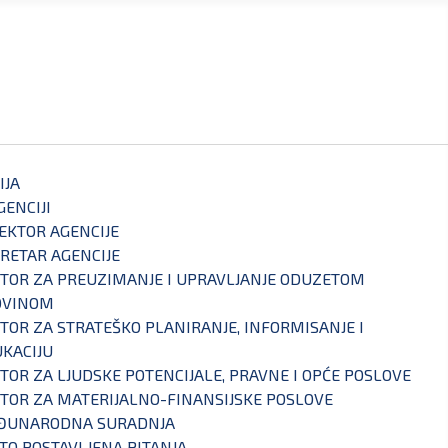
IJA
GENCIJI
EKTOR AGENCIJE
RETAR AGENCIJE
TOR ZA PREUZIMANJE I UPRAVLJANJE ODUZETOM
OVINOM
TOR ZA STRATEŠKO PLANIRANJE, INFORMISANJE I
KACIJU
TOR ZA LJUDSKE POTENCIJALE, PRAVNE I OPĆE POSLOVE
TOR ZA MATERIJALNO-FINANSIJSKE POSLOVE
ĐUNARODNA SURADNJA
TO POSTAVLJENA PITANJA