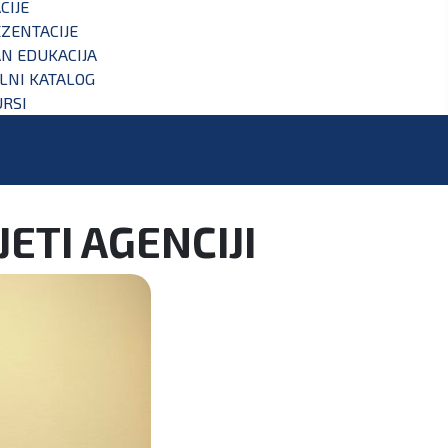
CIJE
ZENTACIJE
N EDUKACIJA
ALNI KATALOG
RSI
TI AGENCIJI