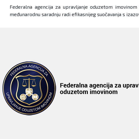
Federalna agencija za upravljanje oduzetom imovinom o
međunarodnu saradnju radi efikasnijeg suočavanja s izaz