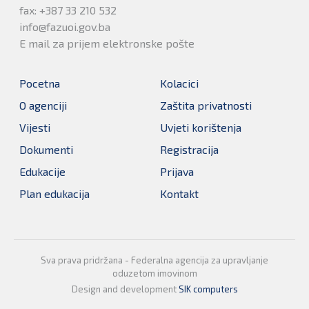
fax: +387 33 210 532
info@fazuoi.gov.ba
E mail za prijem elektronske pošte
Pocetna
Kolacici
O agenciji
Zaštita privatnosti
Vijesti
Uvjeti korištenja
Dokumenti
Registracija
Edukacije
Prijava
Plan edukacija
Kontakt
Sva prava pridržana - Federalna agencija za upravljanje
oduzetom imovinom
Design and development
SIK computers