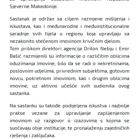
Sjeverne Makedonije.
Sastanak je održan sa ciljem razmjene mišljenja i
iskustava, kao i međunarodne i međuinstitucionalne
saradnje svih tijela u regionu koja upravljaju sa
nezakonito stečenom imovinom krivičnim djelom.
Tom prilikom direktori agencija Driton Nebju i Emir
Bašić razmijenili su informacije o različitim oblicima
oduzimanja imovine, bilo da se radi o nekretninama,
poslovnim udjelima, privrednim subjektima, gotovom
novcu, pokretnom imovinom, kao i drugim oblicima
imovine, uz aktivno učešće svih sudionika ovog
sastanka.
Na sastanku su takođe podijeljena iskustva i najbolje
prakse vezane za upravljanje zaplijenjenom
imovinom uz razgovor o izazovima s kojima se
suočavaju obje institucije, te pronalaženju zajedničkih
rješenja i zaključaka.