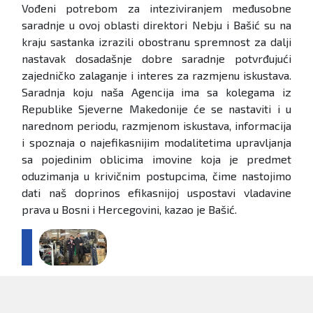
Vođeni potrebom za inteziviranjem međusobne
saradnje u ovoj oblasti direktori Nebju i Bašić su na
kraju sastanka izrazili obostranu spremnost za dalji
nastavak dosadašnje dobre saradnje potvrđujući
zajedničko zalaganje i interes za razmjenu iskustava.
Saradnja koju naša Agencija ima sa kolegama iz
Republike Sjeverne Makedonije će se nastaviti i u
narednom periodu, razmjenom iskustava, informacija
i spoznaja o najefikasnijim modalitetima upravljanja
sa pojedinim oblicima imovine koja je predmet
oduzimanja u krivičnim postupcima, čime nastojimo
dati naš doprinos efikasnijoj uspostavi vladavine
prava u Bosni i Hercegovini, kazao je Bašić.