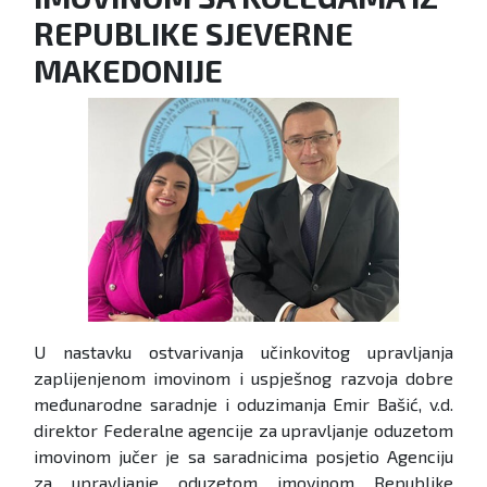
REPUBLIKE SJEVERNE
MAKEDONIJE
U nastavku ostvarivanja učinkovitog upravljanja
zaplijenjenom imovinom i uspješnog razvoja dobre
međunarodne saradnje i oduzimanja Emir Bašić, v.d.
direktor Federalne agencije za upravljanje oduzetom
imovinom jučer je sa saradnicima posjetio Agenciju
za upravljanje oduzetom imovinom Republike