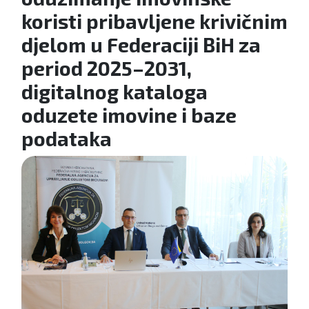
koristi pribavljene krivičnim
djelom u Federaciji BiH za
period 2025–2031,
digitalnog kataloga
oduzete imovine i baze
podataka