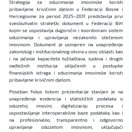
Strategija za oduzimanje imovinske koristi
pribavljene krivičnim djelom u Federaciji Bosne i
Hercegovine za period 2025–2031 predstavlja prvi
sveobuhvatni strateški dokument u Federaciji BiH
kojim se uspostavlja dugoročni i koordinirani sistem
oduzimanja i upravljanja nezakonito stečenom
imovinom. Dokument je usmjeren na unapređenje
zakonskog i institucionalnog okvira u ovoj oblasti, kao
i na jačanje kapaciteta tužilaštava, sudova i drugih
nadležnih institucija uključenih u postupke
finansijskih istraga i oduzimanja imovinske koristi
pribavljene krivičnim djelom.
Poseban fokus tokom prezentacije stavljen je na
unapređenje evidencija i statističkih podataka o
oduzetoj imovini, digitalizaciju procesa i
uspostavljanje interoperabilne baze podataka, kao i
na profesionalno, transparentno i odgovorno
upravljanje oduzetom imovinom, uključujući