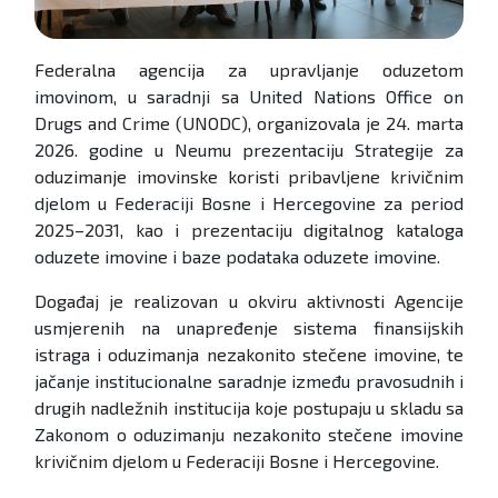
Federalna agencija za upravljanje oduzetom
imovinom, u saradnji sa United Nations Office on
Drugs and Crime (UNODC), organizovala je 24. marta
2026. godine u Neumu prezentaciju Strategije za
oduzimanje imovinske koristi pribavljene krivičnim
djelom u Federaciji Bosne i Hercegovine za period
2025–2031, kao i prezentaciju digitalnog kataloga
oduzete imovine i baze podataka oduzete imovine.
Događaj je realizovan u okviru aktivnosti Agencije
usmjerenih na unapređenje sistema finansijskih
istraga i oduzimanja nezakonito stečene imovine, te
jačanje institucionalne saradnje između pravosudnih i
drugih nadležnih institucija koje postupaju u skladu sa
Zakonom o oduzimanju nezakonito stečene imovine
krivičnim djelom u Federaciji Bosne i Hercegovine.