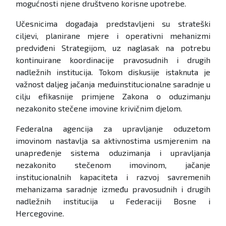
mogućnosti njene društveno korisne upotrebe.
Učesnicima događaja predstavljeni su strateški
ciljevi, planirane mjere i operativni mehanizmi
predviđeni Strategijom, uz naglasak na potrebu
kontinuirane koordinacije pravosudnih i drugih
nadležnih institucija. Tokom diskusije istaknuta je
važnost daljeg jačanja međuinstitucionalne saradnje u
cilju efikasnije primjene Zakona o oduzimanju
nezakonito stečene imovine krivičnim djelom.
Federalna agencija za upravljanje oduzetom
imovinom nastavlja sa aktivnostima usmjerenim na
unapređenje sistema oduzimanja i upravljanja
nezakonito stečenom imovinom, jačanje
institucionalnih kapaciteta i razvoj savremenih
mehanizama saradnje između pravosudnih i drugih
nadležnih institucija u Federaciji Bosne i
Hercegovine.