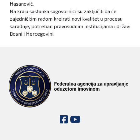
Hasanović.
Na kraju sastanka sagovornici su zaključili da će
zajedničkim radom kreirati novi kvalitet u procesu
saradnje, potreban pravosudnim institucijama i državi
Bosni i Hercegovini.