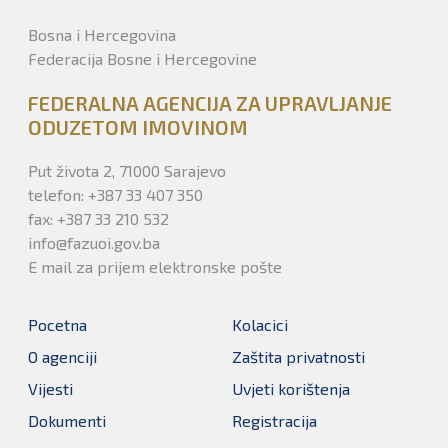
Bosna i Hercegovina
Federacija Bosne i Hercegovine
FEDERALNA AGENCIJA ZA UPRAVLJANJE
ODUZETOM IMOVINOM
Put života 2, 71000 Sarajevo
telefon: +387 33 407 350
fax: +387 33 210 532
info@fazuoi.gov.ba
E mail za prijem elektronske pošte
Pocetna
Kolacici
O agenciji
Zaštita privatnosti
Vijesti
Uvjeti korištenja
Dokumenti
Registracija