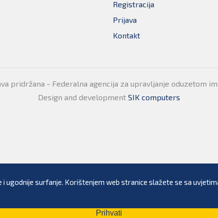
Registracija
Prijava
Kontakt
ava pridržana - Federalna agencija za upravljanje oduzetom i
Design and development
SIK computers
 i ugodnije surfanje. Korištenjem web stranice slažete se sa uvjetima
Prihvati