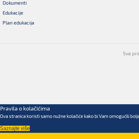
Dokumenti
Edukacije
Plan edukacija
Sva pr
Pravila o kolačićima
Ova stranica koristi samo nužne kolačiće kako bi Vam omogućili bolje
Saznajte više