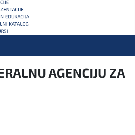
CIJE
ZENTACIJE
N EDUKACIJA
ALNI KATALOG
RSI
DERALNU AGENCIJU ZA