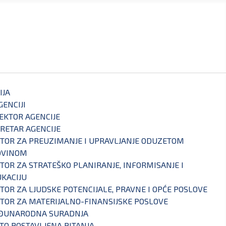
IJA
GENCIJI
EKTOR AGENCIJE
RETAR AGENCIJE
TOR ZA PREUZIMANJE I UPRAVLJANJE ODUZETOM
OVINOM
TOR ZA STRATEŠKO PLANIRANJE, INFORMISANJE I
KACIJU
TOR ZA LJUDSKE POTENCIJALE, PRAVNE I OPĆE POSLOVE
TOR ZA MATERIJALNO-FINANSIJSKE POSLOVE
ĐUNARODNA SURADNJA
TO POSTAVLJENA PITANJA