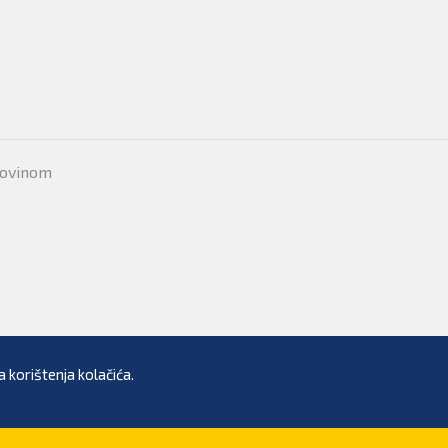
movinom
 korištenja kolačića.