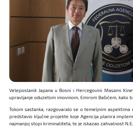
Veleposlanik Japana u Bosni i Hercegovini Masami Kinef
upravljanje oduzetom imovinom, Emirom Bašićem, kako bi 
Tokom sastanka, razgovaralo se o temeljnim aspektima ra
predstavio ključne projekte koje Agencija planira imple
najmanjoj stopi kriminaliteta, te je iskazao zahvalnost N.E