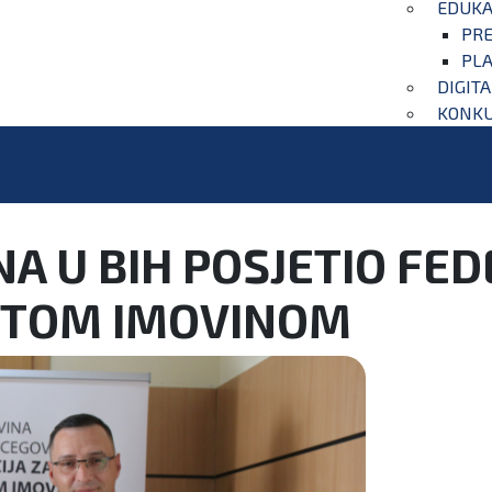
EDUKA
PRE
PLA
DIGIT
KONKU
A U BIH POSJETIO FE
ETOM IMOVINOM