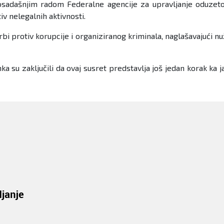
 dosadašnjim radom Federalne agencije za upravljanje oduze
iv nelegalnih aktivnosti.
i protiv korupcije i organiziranog kriminala, naglašavajući nu
anka su zaključili da ovaj susret predstavlja još jedan korak k