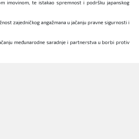
tom imovinom, te istakao spremnost i podršku japanskog
žnost zajedničkog angažmana u jačanju pravne sigurnosti i
a jačanju međunarodne saradnje i partnerstva u borbi protiv