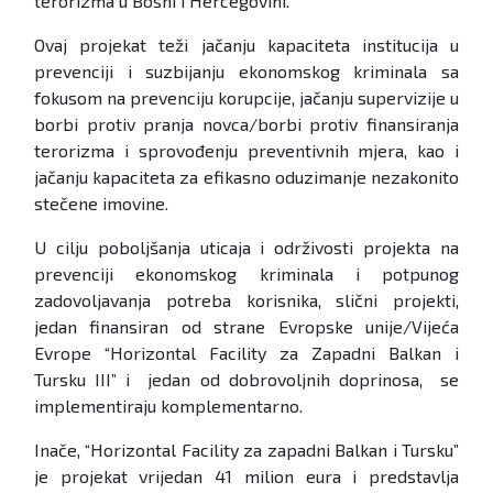
terorizma u Bosni i Hercegovini.
Ovaj projekat teži jačanju kapaciteta institucija u
prevenciji i suzbijanju ekonomskog kriminala sa
fokusom na prevenciju korupcije, jačanju supervizije u
borbi protiv pranja novca/borbi protiv finansiranja
terorizma i sprovođenju preventivnih mjera, kao i
jačanju kapaciteta za efikasno oduzimanje nezakonito
stečene imovine.
U cilju poboljšanja uticaja i održivosti projekta na
prevenciji ekonomskog kriminala i potpunog
zadovoljavanja potreba korisnika, slični projekti,
jedan finansiran od strane Evropske unije/Vijeća
Evrope “Horizontal Facility za Zapadni Balkan i
Tursku III” i jedan od dobrovoljnih doprinosa, se
implementiraju komplementarno.
Inače, “Horizontal Facility za zapadni Balkan i Tursku”
je projekat vrijedan 41 milion eura i predstavlja