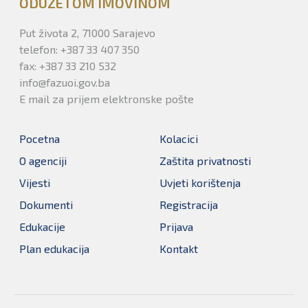
ODUZETOM IMOVINOM
Put života 2, 71000 Sarajevo
telefon: +387 33 407 350
fax: +387 33 210 532
info@fazuoi.gov.ba
E mail za prijem elektronske pošte
Pocetna
Kolacici
O agenciji
Zaštita privatnosti
Vijesti
Uvjeti korištenja
Dokumenti
Registracija
Edukacije
Prijava
Plan edukacija
Kontakt