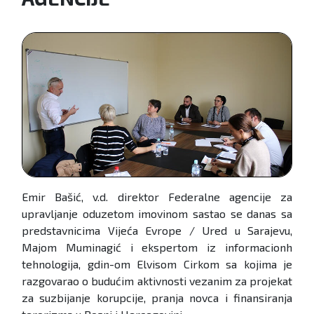
Emir Bašić, v.d. direktor Federalne agencije za
upravljanje oduzetom imovinom sastao se danas sa
predstavnicima Vijeća Evrope / Ured u Sarajevu,
Majom Muminagić i ekspertom iz informacionh
tehnologija, gdin-om Elvisom Cirkom sa kojima je
razgovarao o budućim aktivnosti vezanim za projekat
za suzbijanje korupcije, pranja novca i finansiranja