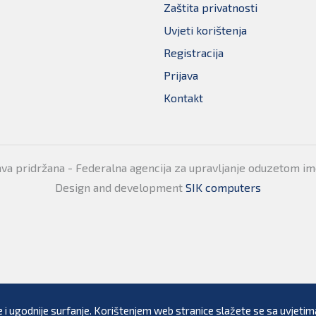
Zaštita privatnosti
Uvjeti korištenja
Registracija
Prijava
Kontakt
ava pridržana - Federalna agencija za upravljanje oduzetom i
Design and development
SIK computers
 i ugodnije surfanje. Korištenjem web stranice slažete se sa uvjetima