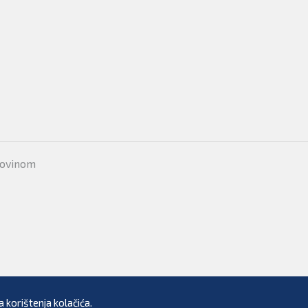
movinom
 korištenja kolačića.