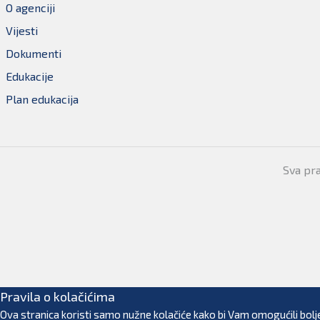
O agenciji
Vijesti
Dokumenti
Edukacije
Plan edukacija
Sva pr
Pravila o kolačićima
Ova stranica koristi samo nužne kolačiće kako bi Vam omogućili bolje