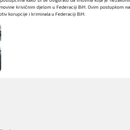
ovine krivičnim djelom u Federaciji BiH. Ovim postupkom na
v korupcije i kriminala u Federaciji BiH.