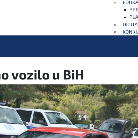
EDUKA
PRE
PLA
DIGIT
KONKU
o vozilo u BiH