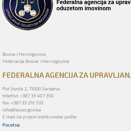
Bosna i Hercegovina
Federacija Bosne i Hercegovine
FEDERALNA AGENCIJA ZA UPRAVLJA
Put života 2, 71000 Sarajevo
telefon: +387 33 407 350
fax: +387 33 210 532
info@fazuoi.gov.ba
E mail za prijem elektronske pošte
Pocetna