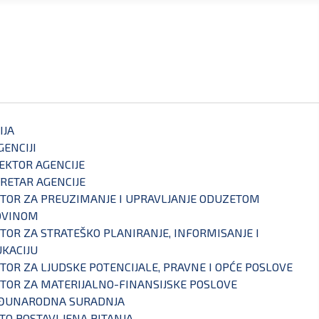
IJA
GENCIJI
EKTOR AGENCIJE
RETAR AGENCIJE
TOR ZA PREUZIMANJE I UPRAVLJANJE ODUZETOM
OVINOM
TOR ZA STRATEŠKO PLANIRANJE, INFORMISANJE I
KACIJU
TOR ZA LJUDSKE POTENCIJALE, PRAVNE I OPĆE POSLOVE
TOR ZA MATERIJALNO-FINANSIJSKE POSLOVE
ĐUNARODNA SURADNJA
TO POSTAVLJENA PITANJA