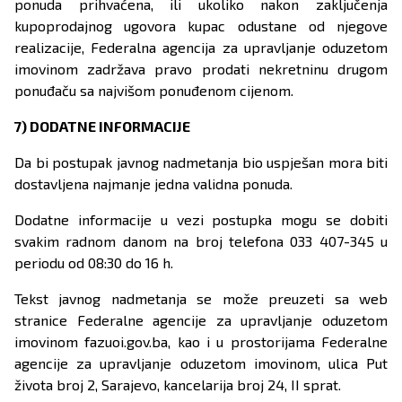
ponuda prihvaćena, ili ukoliko nakon zaključenja
kupoprodajnog ugovora kupac odustane od njegove
realizacije, Federalna agencija za upravljanje oduzetom
imovinom zadržava pravo prodati nekretninu drugom
ponuđaču sa najvišom ponuđenom cijenom.
7) DODATNE INFORMACIJE
Da bi postupak javnog nadmetanja bio uspješan mora biti
dostavljena najmanje jedna validna ponuda.
Dodatne informacije u vezi postupka mogu se dobiti
svakim radnom danom na broj telefona 033 407-345 u
periodu od 08:30 do 16 h.
Tekst javnog nadmetanja se može preuzeti sa web
stranice Federalne agencije za upravljanje oduzetom
imovinom fazuoi.gov.ba, kao i u prostorijama Federalne
agencije za upravljanje oduzetom imovinom, ulica Put
života broj 2, Sarajevo, kancelarija broj 24, II sprat.