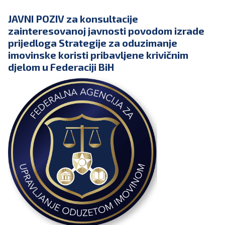
JAVNI POZIV za konsultacije
zainteresovanoj javnosti povodom izrade
prijedloga Strategije za oduzimanje
imovinske koristi pribavljene krivičnim
djelom u Federaciji BiH