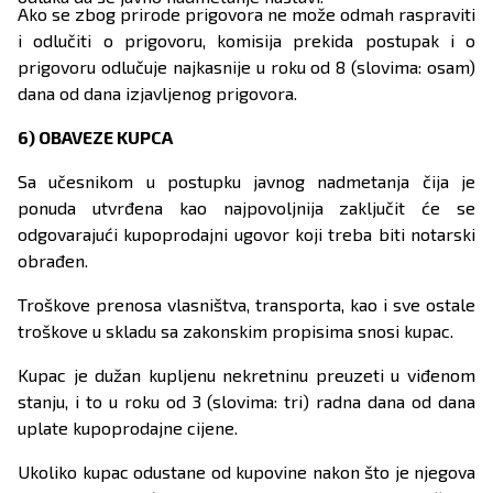
Ako se zbog prirode prigovora ne može odmah raspraviti
i odlučiti o prigovoru, komisija prekida postupak i o
prigovoru odlučuje najkasnije u roku od 8 (slovima: osam)
dana od dana izjavljenog prigovora.
6) OBAVEZE KUPCA
Sa učesnikom u postupku javnog nadmetanja čija je
ponuda utvrđena kao najpovoljnija zaključit će se
odgovarajući kupoprodajni ugovor koji treba biti notarski
obrađen.
Troškove prenosa vlasništva, transporta, kao i sve ostale
troškove u skladu sa zakonskim propisima snosi kupac.
Kupac je dužan kupljenu nekretninu preuzeti u viđenom
stanju, i to u roku od 3 (slovima: tri) radna dana od dana
uplate kupoprodajne cijene.
Ukoliko kupac odustane od kupovine nakon što je njegova