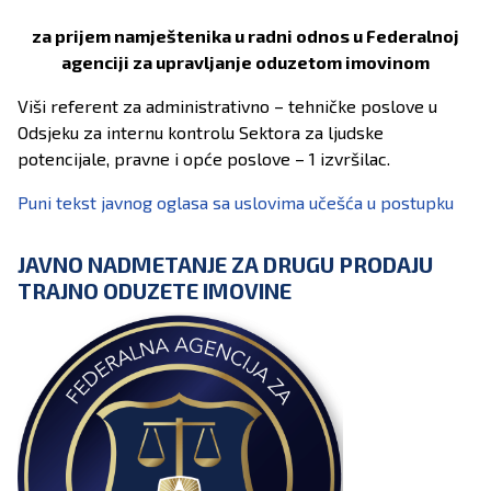
za prijem namještenika u radni odnos u Federalnoj
agenciji za upravljanje oduzetom imovinom
Viši referent za administrativno – tehničke poslove u
Odsjeku za internu kontrolu Sektora za ljudske
potencijale, pravne i opće poslove – 1 izvršilac.
Puni tekst javnog oglasa sa uslovima učešća u postupku
JAVNO NADMETANJE ZA DRUGU PRODAJU
TRAJNO ODUZETE IMOVINE