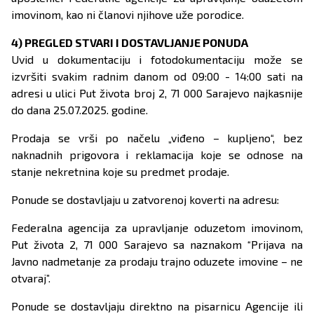
imovinom, kao ni članovi njihove uže porodice.
4) PREGLED STVARI I DOSTAVLJANJE PONUDA
Uvid u dokumentaciju i fotodokumentaciju može se
izvršiti svakim radnim danom od 09:00 - 14:00 sati na
adresi u ulici Put života broj 2, 71 000 Sarajevo najkasnije
do dana 25.07.2025. godine.
Prodaja se vrši po načelu „viđeno – kupljeno“, bez
naknadnih prigovora i reklamacija koje se odnose na
stanje nekretnina koje su predmet prodaje.
Ponude se dostavljaju u zatvorenoj koverti na adresu:
Federalna agencija za upravljanje oduzetom imovinom,
Put života 2, 71 000 Sarajevo sa naznakom “Prijava na
Javno nadmetanje za prodaju trajno oduzete imovine – ne
otvaraj”.
Ponude se dostavljaju direktno na pisarnicu Agencije ili