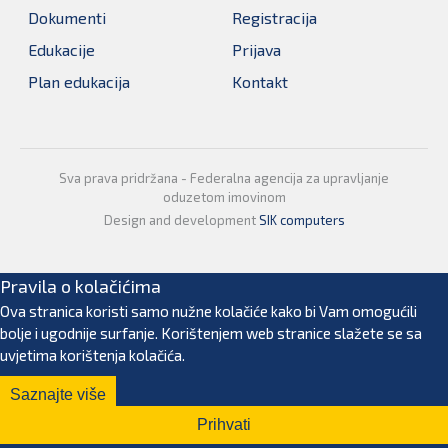
Dokumenti
Registracija
Edukacije
Prijava
Plan edukacija
Kontakt
Sva prava pridržana - Federalna agencija za upravljanje
oduzetom imovinom
Design and development
SIK computers
Pravila o kolačićima
Ova stranica koristi samo nužne kolačiće kako bi Vam omogućili
bolje i ugodnije surfanje. Korištenjem web stranice slažete se sa
uvjetima korištenja kolačića.
Saznajte više
Prihvati