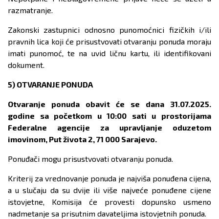
razmatranje.
Zakonski zastupnici odnosno punomoćnici fizičkih i/ili
pravnih lica koji će prisustvovati otvaranju ponuda moraju
imati punomoć, te na uvid ličnu kartu, ili identifikovani
dokument.
5) OTVARANJE PONUDA
Otvaranje ponuda obavit će se dana 31.07.2025.
godine sa početkom u 10:00 sati u prostorijama
Federalne agencije za upravljanje oduzetom
imovinom, Put života 2, 71 000 Sarajevo.
Ponuđači mogu prisustvovati otvaranju ponuda.
Kriterij za vrednovanje ponuda je najviša ponuđena cijena,
a u slučaju da su dvije ili više najveće ponuđene cijene
istovjetne, Komisija će provesti dopunsko usmeno
nadmetanje sa prisutnim davateljima istovjetnih ponuda.