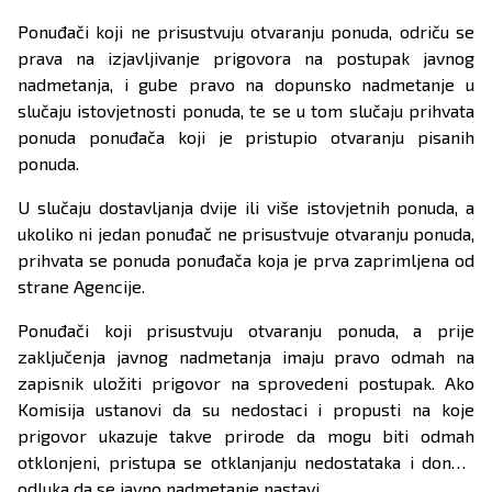
Ponuđači koji ne prisustvuju otvaranju ponuda, odriču se
prava na izjavljivanje prigovora na postupak javnog
nadmetanja, i gube pravo na dopunsko nadmetanje u
slučaju istovjetnosti ponuda, te se u tom slučaju prihvata
ponuda ponuđača koji je pristupio otvaranju pisanih
ponuda.
U slučaju dostavljanja dvije ili više istovjetnih ponuda, a
ukoliko ni jedan ponuđač ne prisustvuje otvaranju ponuda,
prihvata se ponuda ponuđača koja je prva zaprimljena od
strane Agencije.
Ponuđači koji prisustvuju otvaranju ponuda, a prije
zaključenja javnog nadmetanja imaju pravo odmah na
zapisnik uložiti prigovor na sprovedeni postupak. Ako
Komisija ustanovi da su nedostaci i propusti na koje
prigovor ukazuje takve prirode da mogu biti odmah
otklonjeni, pristupa se otklanjanju nedostataka i donosi
odluka da se javno nadmetanje nastavi.