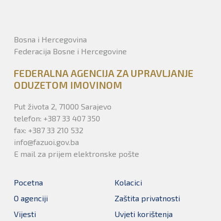
Bosna i Hercegovina
Federacija Bosne i Hercegovine
FEDERALNA AGENCIJA ZA UPRAVLJANJE
ODUZETOM IMOVINOM
Put života 2, 71000 Sarajevo
telefon: +387 33 407 350
fax: +387 33 210 532
info@fazuoi.gov.ba
E mail za prijem elektronske pošte
Pocetna
Kolacici
O agenciji
Zaštita privatnosti
Vijesti
Uvjeti korištenja