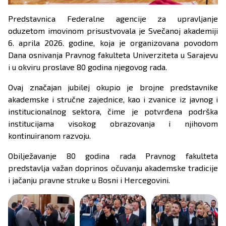
Predstavnica Federalne agencije za upravljanje
oduzetom imovinom prisustvovala je Svečanoj akademiji
6. aprila 2026. godine, koja je organizovana povodom
Dana osnivanja Pravnog fakulteta Univerziteta u Sarajevu
i u okviru proslave 80 godina njegovog rada.
Ovaj značajan jubilej okupio je brojne predstavnike
akademske i stručne zajednice, kao i zvanice iz javnog i
institucionalnog sektora, čime je potvrđena podrška
institucijama visokog obrazovanja i njihovom
kontinuiranom razvoju.
Obilježavanje 80 godina rada Pravnog fakulteta
predstavlja važan doprinos očuvanju akademske tradicije
i jačanju pravne struke u Bosni i Hercegovini.