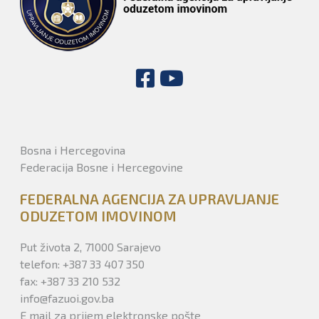
Bosna i Hercegovina
Federacija Bosne i Hercegovine
FEDERALNA AGENCIJA ZA UPRAVLJANJE
ODUZETOM IMOVINOM
Put života 2, 71000 Sarajevo
telefon: +387 33 407 350
fax: +387 33 210 532
info@fazuoi.gov.ba
E mail za prijem elektronske pošte