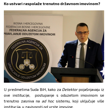
Ko ustvari raspolaže trenutno državnom imovinom?
U predmetima Suda BiH, kako za
Detektor
pojašnjavaju iz
ove institucije, postupanje s oduzetom imovinom se
trenutno zasniva na
ad hoc
sistemu, koji uključuje više
institucija, u zavisnosti od vrste imovine.