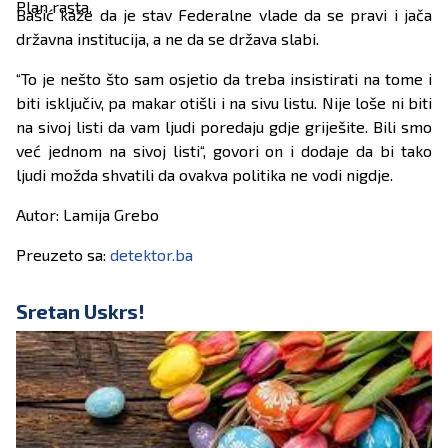
Plan rasta.
Bašić kaže da je stav Federalne vlade da se pravi i jača
državna institucija, a ne da se država slabi.
“To je nešto što sam osjetio da treba insistirati na tome i
biti isključiv, pa makar otišli i na sivu listu. Nije loše ni biti
na sivoj listi da vam ljudi poredaju gdje griješite. Bili smo
već jednom na sivoj listi“, govori on i dodaje da bi tako
ljudi možda shvatili da ovakva politika ne vodi nigdje.
Autor: Lamija Grebo
Preuzeto sa:
detektor.ba
Sretan Uskrs!