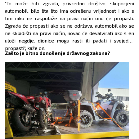
“To može biti zgrada, privredno društvo, skupocjeni
automobil, bilo šta što ima odrešenu vrijednost i ako s
tim niko ne raspolaže na pravi način ono će propasti.
Zgrada će propasti ako se ne održava, automobil ako se
ne skladišti na pravi način, novac će devalvirati ako s en
uloži negdje, dionice mogu rasti ili padati i svejedno
propasti“, kaže on.
Zašto je bitno donošenje državnog zakona?