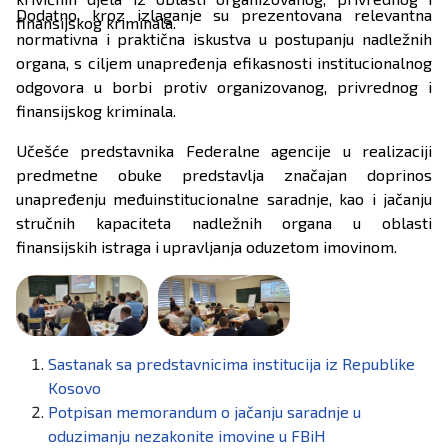
Dodatno, kroz izlaganje su prezentovana relevantna
finansijskog kriminala.
normativna i praktična iskustva u postupanju nadležnih
organa, s ciljem unapređenja efikasnosti institucionalnog
odgovora u borbi protiv organizovanog, privrednog i
finansijskog kriminala.
Učešće predstavnika Federalne agencije u realizaciji
predmetne obuke predstavlja značajan doprinos
unapređenju međuinstitucionalne saradnje, kao i jačanju
stručnih kapaciteta nadležnih organa u oblasti
finansijskih istraga i upravljanja oduzetom imovinom.
Sastanak sa predstavnicima institucija iz Republike
Kosovo
Potpisan memorandum o jačanju saradnje u
oduzimanju nezakonite imovine u FBiH