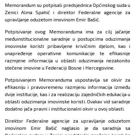
Memorandum su potpisali predsjednica Općinskog suda u
Zenici Alma Spahić i direktor Federalne agencije za
upravljanje oduzetom imovinom Emir Bašić.
Potpisivanje ovog Memoranduma ima za cilj jačanje
međuinstitucionalne saradnje u postupcima oduzimanja
imovinske koristi pribavljene krivičnim djelom, kao i
unapređenje operativne komunikacije te efikasnije
razmjene informacija u oblasti oduzimanja nezakonito
stečene imovine u Federaciji Bosne i Hercegovine.
Potpisivanjem Memoranduma uspostavlja se okvir za
efikasniju i pravovremenu razmjenu informacija između
dvije institucije, kao i za realizaciju zajedničkih edukacija u
oblasti oduzimanja imovinske koristi. Ovakav vid saradnje
dodatno jača pravni i institucionalni okvir u ovoj oblasti.
Direktor Federalne agencije za upravljanje oduzetom
imovinom Emir Bašić naglasio je da saradnja sa