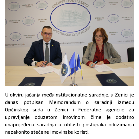
U okviru jačanja međuinstitucionalne saradnje, u Zenici je
danas potpisan Memorandum o saradnji između
Općinskog suda u Zenici i Federalne agencije za
upravljanje oduzetom imovinom, čime je dodatno
unaprijeđena saradnja u oblasti postupaka oduzimanja
nezakonito stečene imovinske koristi.