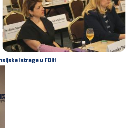
sijske istrage u FBiH