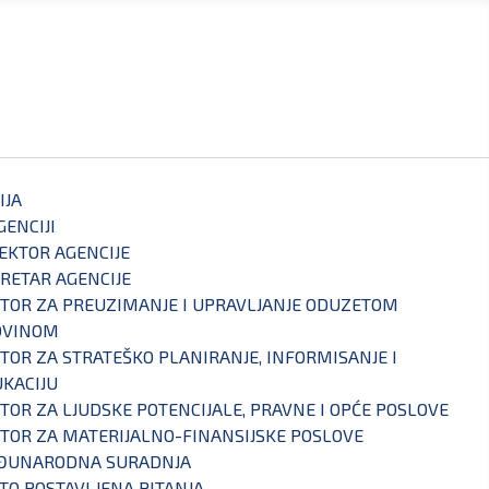
IJA
GENCIJI
EKTOR AGENCIJE
RETAR AGENCIJE
TOR ZA PREUZIMANJE I UPRAVLJANJE ODUZETOM
OVINOM
TOR ZA STRATEŠKO PLANIRANJE, INFORMISANJE I
KACIJU
TOR ZA LJUDSKE POTENCIJALE, PRAVNE I OPĆE POSLOVE
TOR ZA MATERIJALNO-FINANSIJSKE POSLOVE
ĐUNARODNA SURADNJA
TO POSTAVLJENA PITANJA