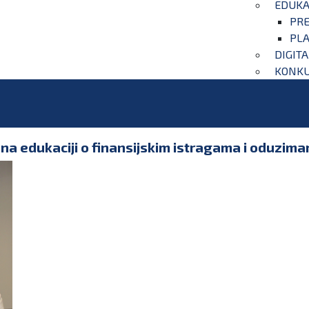
EDUKA
PRE
PLA
DIGIT
KONKU
a na edukaciji o finansijskim istragama i oduzim