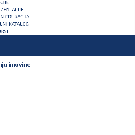
CIJE
ZENTACIJE
N EDUKACIJA
ALNI KATALOG
RSI
anju imovine